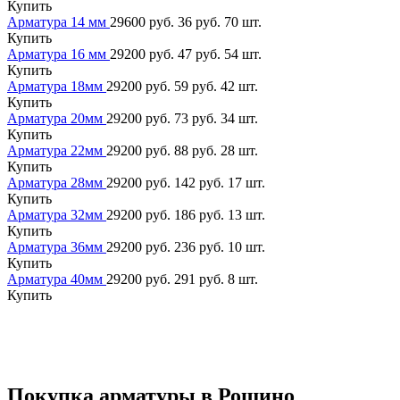
Купить
Арматура 14 мм
29600 руб.
36 руб.
70 шт.
Купить
Арматура 16 мм
29200 руб.
47 руб.
54 шт.
Купить
Арматура 18мм
29200 руб.
59 руб.
42 шт.
Купить
Арматура 20мм
29200 руб.
73 руб.
34 шт.
Купить
Арматура 22мм
29200 руб.
88 руб.
28 шт.
Купить
Арматура 28мм
29200 руб.
142 руб.
17 шт.
Купить
Арматура 32мм
29200 руб.
186 руб.
13 шт.
Купить
Арматура 36мм
29200 руб.
236 руб.
10 шт.
Купить
Арматура 40мм
29200 руб.
291 руб.
8 шт.
Купить
Покупка арматуры в Рощино