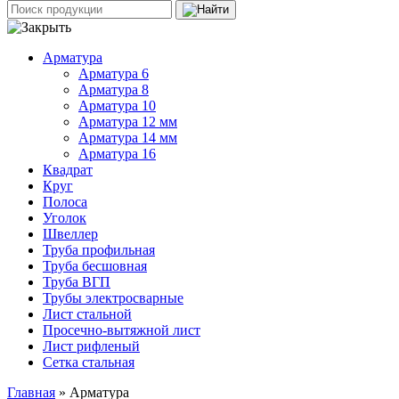
Арматура
Арматура 6
Арматура 8
Арматура 10
Арматура 12 мм
Арматура 14 мм
Арматура 16
Квадрат
Круг
Полоса
Уголок
Швеллер
Труба профильная
Труба бесшовная
Труба ВГП
Трубы электросварные
Лист стальной
Просечно-вытяжной лист
Лист рифленый
Сетка стальная
Главная
» Арматура