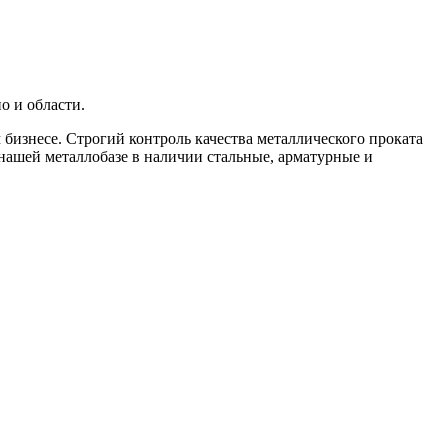
о и области.
бизнесе. Строгий контроль качества металлического проката
 нашей металлобазе в наличии стальные, арматурные и