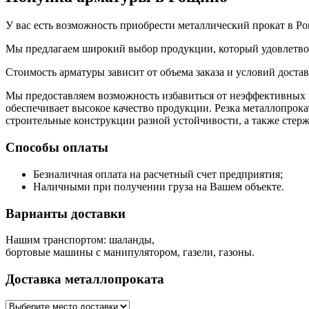
У вас есть возможность приобрести металлический прокат в Р
Мы предлагаем широкий выбор продукции, который удовлетво
Стоимость арматуры зависит от объема заказа и условий доста
Мы предоставляем возможность избавиться от неэффективных пр
обеспечивает высокое качество продукции. Резка металлопрока
строительные конструкции разной устойчивости, а также стерж
Способы оплаты
Безналичная оплата на расчетный счет предприятия;
Наличными при получении груза на Вашем объекте.
Варианты доставки
Нашим транспортом: шаланды,
бортовые машины с манипулятором, газели, газоны.
Доставка металлопроката